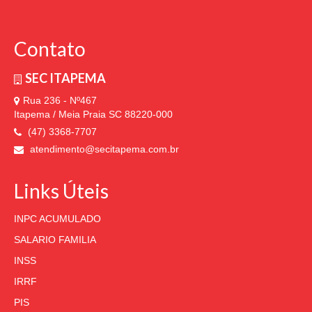
Contato
SEC ITAPEMA
Rua 236 - Nº467
Itapema / Meia Praia SC 88220-000
(47) 3368-7707
atendimento@secitapema.com.br
Links Úteis
INPC ACUMULADO
SALARIO FAMILIA
INSS
IRRF
PIS