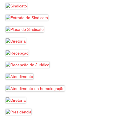
Notícias
Tabelas
Denúncia
Contato