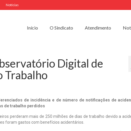
Notícias
Início
O Sindicato
Atendimento
Not
servatório Digital de
o Trabalho
erenciados de incidência e de número de notificações de aciden
as de trabalho perdidos
leiros perderam mais de 250 milhões de dias de trabalho devido a acid
es foram gastos com benefícios acidentários.