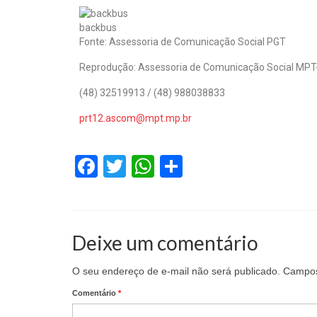
backbus
Fonte: Assessoria de Comunicação Social PGT
Reprodução: Assessoria de Comunicação Social MPT
(48) 32519913 / (48) 988038833
prt12.ascom@mpt.mp.br
Facebook
Twitter
WhatsApp
Share
Deixe um comentário
O seu endereço de e-mail não será publicado.
Campos
Comentário
*