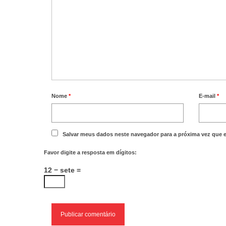
Nome
*
E-mail
*
Salvar meus dados neste navegador para a próxima vez que 
Favor digite a resposta em dígitos:
12 − sete =