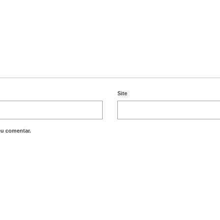
Site
eu comentar.