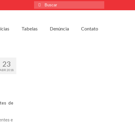
ícias
Tabelas
Denúncia
Contato
23
ABR 2018
tes de
entes e