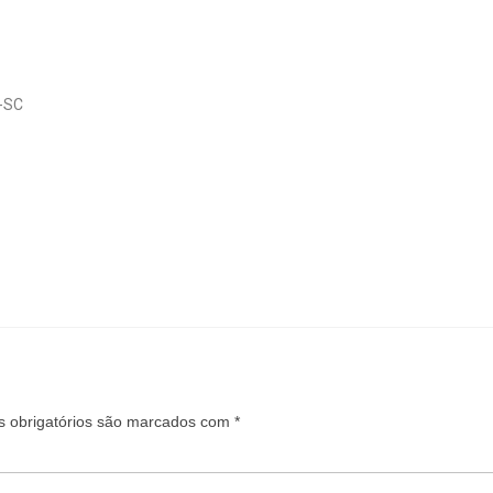
-SC
 obrigatórios são marcados com
*