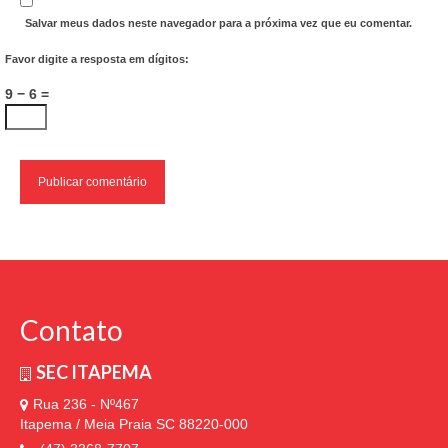
Salvar meus dados neste navegador para a próxima vez que eu comentar.
Favor digite a resposta em dígitos:
9 − 6 =
Contato
SEC ITAPEMA
Rua 236 - Nº467
Itapema / Meia Praia SC 88220-000