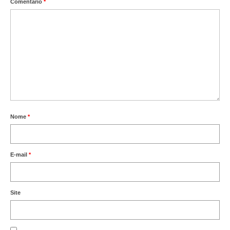
Comentário
*
Nome
*
E-mail
*
Site