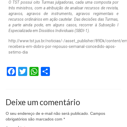
O TST possui oito Turmas julgadoras, cada uma composta por
três ministros, com a atribuição de analisar recursos de revista,
agravos, agravos de instrumento, agravos regimentais e
recursos ordinários em ação cautelar. Das decisões das Turmas,
a parte ainda pode, em alguns casos, recorrer à Subseção I
Especializada em Dissídios Individuais (SBDI-1).
http://www.tst.jus.br/noticias/-/asset_publisher/89Dk/content/
recebera-em-dobro-por-repouso-semanal-concedido-apos-
setimo-dia
Facebook
Twitter
WhatsApp
Share
Deixe um comentário
O seu endereço de e-mail não será publicado.
Campos
obrigatórios são marcados com
*