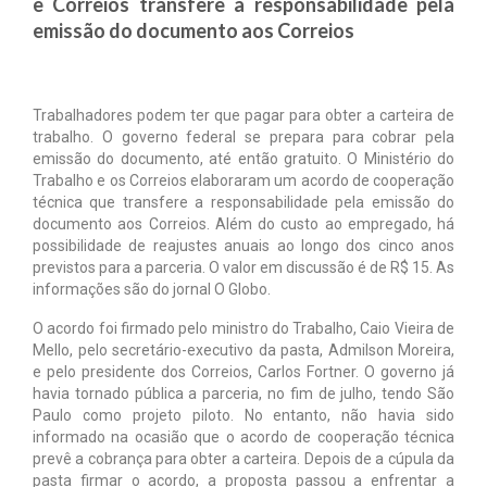
e Correios transfere a responsabilidade pela
emissão do documento aos Correios
Notícias
Tabelas
Trabalhadores podem ter que pagar para obter a carteira de
Denúncia
trabalho. O governo federal se prepara para cobrar pela
emissão do documento, até então gratuito. O Ministério do
Contato
Trabalho e os Correios elaboraram um acordo de cooperação
técnica que transfere a responsabilidade pela emissão do
documento aos Correios. Além do custo ao empregado, há
possibilidade de reajustes anuais ao longo dos cinco anos
previstos para a parceria. O valor em discussão é de R$ 15. As
informações são do jornal O Globo.
O acordo foi firmado pelo ministro do Trabalho, Caio Vieira de
Mello, pelo secretário-executivo da pasta, Admilson Moreira,
e pelo presidente dos Correios, Carlos Fortner. O governo já
havia tornado pública a parceria, no fim de julho, tendo São
Paulo como projeto piloto. No entanto, não havia sido
informado na ocasião que o acordo de cooperação técnica
prevê a cobrança para obter a carteira. Depois de a cúpula da
pasta firmar o acordo, a proposta passou a enfrentar a