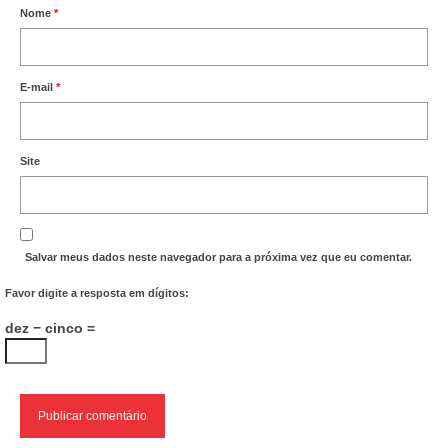
Nome
*
E-mail
*
Site
Salvar meus dados neste navegador para a próxima vez que eu comentar.
Favor digite a resposta em dígitos:
dez − cinco =