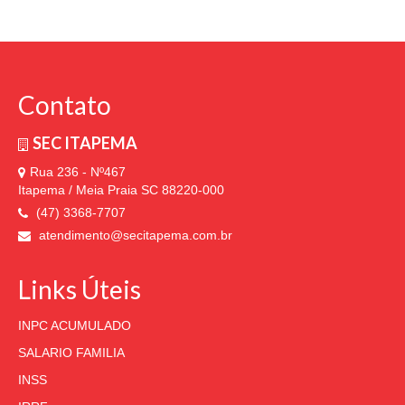
Contato
SEC ITAPEMA
Rua 236 - Nº467
Itapema / Meia Praia SC 88220-000
(47) 3368-7707
atendimento@secitapema.com.br
Links Úteis
INPC ACUMULADO
SALARIO FAMILIA
INSS