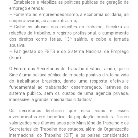
– Estabelece e viabiliza as políticas públicas de geração de
emprego e renda;
– Fomento ao empreendedorismo, à economia solidária, ao
cooperativismo, ao associativismo;
– Coíbe os abusos nas relações do trabalho, fiscaliza as
relações de trabalho, o registro profissional, o cumprimento
dos direitos como férias, 13º salário, e coíbe a jornada
abusiva;
– Faz gestão do FGTS e do Sistema Nacional de Emprego
(Sine).
O Fórum das Secretarias do Trabalho destaca, ainda, que o
Sine é uma política pública de impacto positivo direto na vida
do trabalhador brasileiro, dando uma resposta efetiva e
fundamental ao trabalhador desempregado, “através de
sistema público, sem os custos de uma agência privada,
inacessível à grande maioria dos cidadãos”.
Os secretários lembram que essa visão e esses
investimentos em benefício da população brasileira foram
valorizados nos últimos anos pelo Ministério do Trabalho e as
Secretarias de Trabalho dos estados, além da Organização
Internacional do Trabalho (OIT) e os países considerados