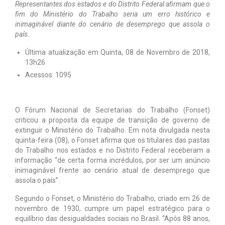
Representantes dos estados e do Distrito Federal afirmam que o
fim do Ministério do Trabalho seria um erro histórico e
Notícias
inimaginável diante do cenário de desemprego que assola o
país.
Tabelas
Última atualização em Quinta, 08 de Novembro de 2018,
Denúncia
13h26
Acessos: 1095
Contato
O Fórum Nacional de Secretarias do Trabalho (Fonset)
criticou a proposta da equipe de transição de governo de
extinguir o Ministério do Trabalho. Em nota divulgada nesta
quinta-feira (08), o Fonset afirma que os titulares das pastas
do Trabalho nos estados e no Distrito Federal receberam a
informação “de certa forma incrédulos, por ser um anúncio
inimaginável frente ao cenário atual de desemprego que
assola o país”.
Segundo o Fonset, o Ministério do Trabalho, criado em 26 de
novembro de 1930, cumpre um papel estratégico para o
equilíbrio das desigualdades sociais no Brasil. “Após 88 anos,