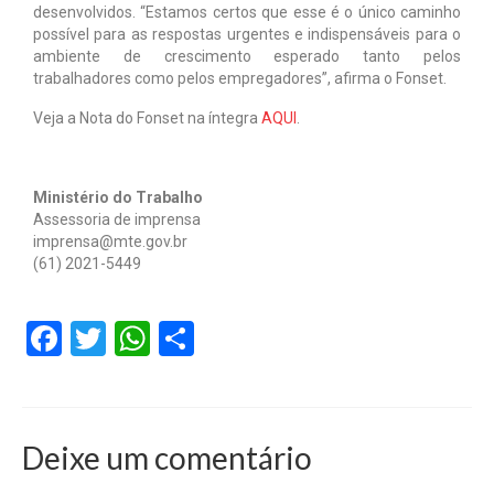
desenvolvidos. “Estamos certos que esse é o único caminho
possível para as respostas urgentes e indispensáveis para o
ambiente de crescimento esperado tanto pelos
trabalhadores como pelos empregadores”, afirma o Fonset.
Veja a Nota do Fonset na íntegra
AQUI
.
Ministério do Trabalho
Assessoria de imprensa
imprensa@mte.gov.br
(61) 2021-5449
Facebook
Twitter
WhatsApp
Share
Deixe um comentário