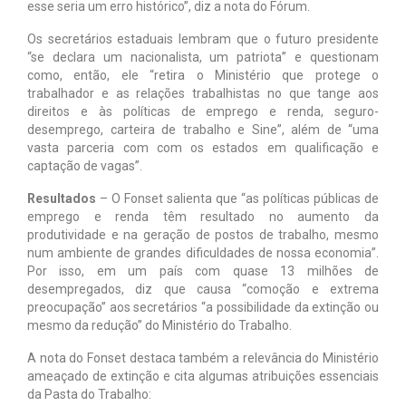
esse seria um erro histórico”, diz a nota do Fórum.
Os secretários estaduais lembram que o futuro presidente
“se declara um nacionalista, um patriota” e questionam
como, então, ele “retira o Ministério que protege o
trabalhador e as relações trabalhistas no que tange aos
direitos e às políticas de emprego e renda, seguro-
desemprego, carteira de trabalho e Sine”, além de “uma
vasta parceria com com os estados em qualificação e
captação de vagas”.
Resultados
– O Fonset salienta que “as políticas públicas de
emprego e renda têm resultado no aumento da
produtividade e na geração de postos de trabalho, mesmo
num ambiente de grandes dificuldades de nossa economia”.
Por isso, em um país com quase 13 milhões de
desempregados, diz que causa “comoção e extrema
preocupação” aos secretários “a possibilidade da extinção ou
mesmo da redução” do Ministério do Trabalho.
A nota do Fonset destaca também a relevância do Ministério
ameaçado de extinção e cita algumas atribuições essenciais
da Pasta do Trabalho: