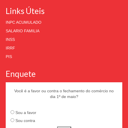
Links Úteis
INPC ACUMULADO
SALARIO FAMILIA
INSS
IRRF
PIS
Enquete
Você é a favor ou contra o fechamento do comércio no
dia 1º de maio?
Sou a favor
Sou contra