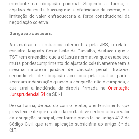
montante da obrigação principal. Segundo a Turma, o
objetivo da multa é assegurar a efetividade da norma, e a
limitação do valor enfraqueceria a força constitucional da
negociação coletiva.
Obrigação acessória
Ao analisar os embargos interpostos pela JBS, o relator,
ministro Augusto Cesar Leite de Carvalho, destacou que o
TST tem entendido que a cláusula normativa que estabelece
multa por descumprimento do ajustado coletivamente tem a
mesma natureza jurídica de cláusula penal. Trata-se,
segundo ele, de obrigação acessória pela qual as partes
acordam indenização quando a obrigação não é cumprida, o
que atrai a incidência da diretriz firmada na
Orientação
Jurisprudencial 54
da SDI-1.
Dessa forma, de acordo com o relator, o entendimento que
prevalece é de que o valor da multa deve ser limitado ao valor
da obrigação principal, conforme previsto no artigo 412 do
Código Civil, que tem aplicação subsidiária ao artigo 8º da
CLT.