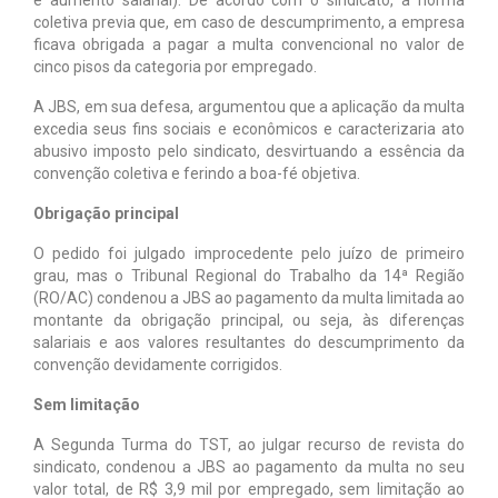
coletiva previa que, em caso de descumprimento, a empresa
ficava obrigada a pagar a multa convencional no valor de
cinco pisos da categoria por empregado.
A JBS, em sua defesa, argumentou que a aplicação da multa
excedia seus fins sociais e econômicos e caracterizaria ato
abusivo imposto pelo sindicato, desvirtuando a essência da
convenção coletiva e ferindo a boa-fé objetiva.
Obrigação principal
O pedido foi julgado improcedente pelo juízo de primeiro
grau, mas o Tribunal Regional do Trabalho da 14ª Região
(RO/AC) condenou a JBS ao pagamento da multa limitada ao
montante da obrigação principal, ou seja, às diferenças
salariais e aos valores resultantes do descumprimento da
convenção devidamente corrigidos.
Sem limitação
A Segunda Turma do TST, ao julgar recurso de revista do
sindicato, condenou a JBS ao pagamento da multa no seu
valor total, de R$ 3,9 mil por empregado, sem limitação ao