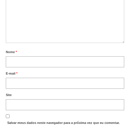
Nome
*
E-mail
*
Site
Salvar meus dados neste navegador para a próxima vez que eu comentar.