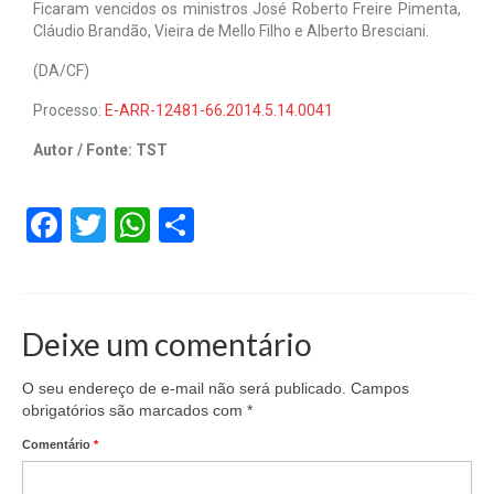
Ficaram vencidos os ministros José Roberto Freire Pimenta,
Cláudio Brandão, Vieira de Mello Filho e Alberto Bresciani.
(DA/CF)
Processo:
E-ARR-12481-66.2014.5.14.0041
Autor / Fonte: TST
Facebook
Twitter
WhatsApp
Share
Deixe um comentário
O seu endereço de e-mail não será publicado.
Campos
obrigatórios são marcados com
*
Comentário
*