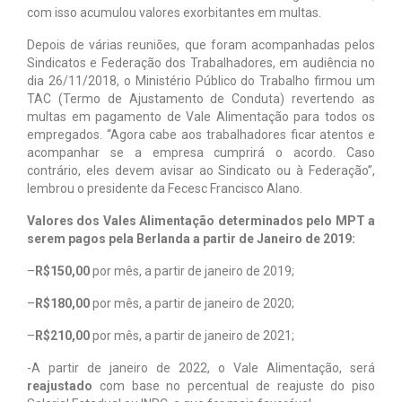
com isso acumulou valores exorbitantes em multas.
Depois de várias reuniões, que foram acompanhadas pelos
Sindicatos e Federação dos Trabalhadores, em audiência no
dia 26/11/2018, o Ministério Público do Trabalho firmou um
TAC (Termo de Ajustamento de Conduta) revertendo as
multas em pagamento de Vale Alimentação para todos os
empregados. “Agora cabe aos trabalhadores ficar atentos e
acompanhar se a empresa cumprirá o acordo. Caso
contrário, eles devem avisar ao Sindicato ou à Federação”,
lembrou o presidente da Fecesc Francisco Alano.
Valores dos Vales Alimentação determinados pelo MPT a
serem pagos pela Berlanda a partir de Janeiro de 2019:
–
R$150,00
por mês, a partir de janeiro de 2019;
–
R$180,00
por mês, a partir de janeiro de 2020;
–
R$210,00
por mês, a partir de janeiro de 2021;
-A partir de janeiro de 2022, o Vale Alimentação, será
reajustado
com base no percentual de reajuste do piso