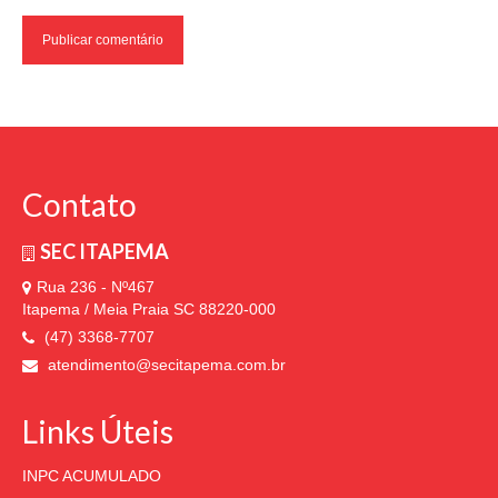
Contato
SEC ITAPEMA
Rua 236 - Nº467
Itapema / Meia Praia SC 88220-000
(47) 3368-7707
atendimento@secitapema.com.br
Links Úteis
INPC ACUMULADO