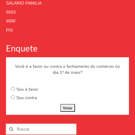
SALARIO FAMILIA
INSS
IRRF
PIS
Enquete
Você é a favor ou contra o fechamento do comércio no
dia 1º de maio?
Sou a favor
Sou contra
Votar