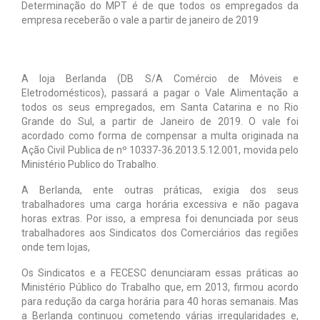
Determinação do MPT é de que todos os empregados da
empresa receberão o vale a partir de janeiro de 2019
Notícias
Tabelas
A loja Berlanda (DB S/A Comércio de Móveis e
Denúncia
Eletrodomésticos), passará a pagar o Vale Alimentação a
todos os seus empregados, em Santa Catarina e no Rio
Contato
Grande do Sul, a partir de Janeiro de 2019. O vale foi
acordado como forma de compensar a multa originada na
Ação Civil Publica de nº 10337-36.2013.5.12.001, movida pelo
Ministério Publico do Trabalho.
A Berlanda, ente outras práticas, exigia dos seus
trabalhadores uma carga horária excessiva e não pagava
horas extras. Por isso, a empresa foi denunciada por seus
trabalhadores aos Sindicatos dos Comerciários das regiões
onde tem lojas,
Os Sindicatos e a FECESC denunciaram essas práticas ao
Ministério Público do Trabalho que, em 2013, firmou acordo
para redução da carga horária para 40 horas semanais. Mas
a Berlanda continuou cometendo várias irregularidades e,