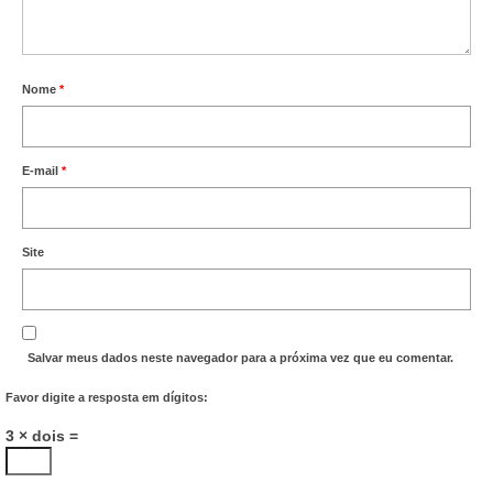
Nome
*
E-mail
*
Site
Salvar meus dados neste navegador para a próxima vez que eu comentar.
Favor digite a resposta em dígitos:
3 × dois =