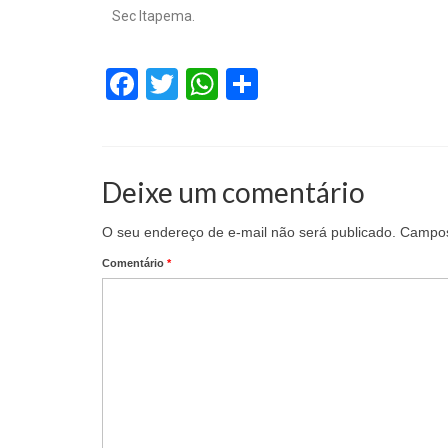
Sec Itapema.
Facebook
Twitter
WhatsApp
Share
Deixe um comentário
O seu endereço de e-mail não será publicado.
Campos
Comentário
*