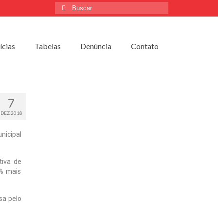
ícias
Tabelas
Denúncia
Contato
7
DEZ 2018
nicipal
tiva de
0% mais
sa pelo