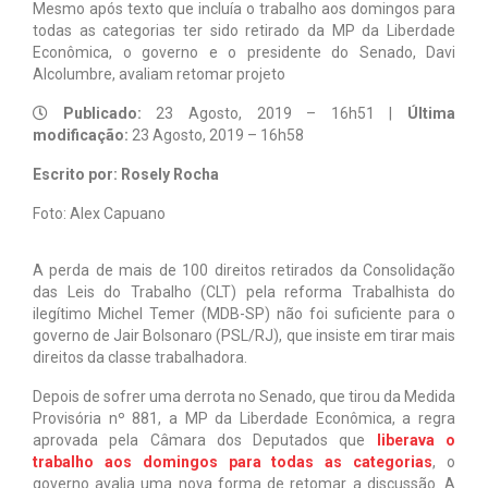
Mesmo após texto que incluía o trabalho aos domingos para
todas as categorias ter sido retirado da MP da Liberdade
Notícias
Econômica, o governo e o presidente do Senado, Davi
Alcolumbre, avaliam retomar projeto
Tabelas
Publicado:
23 Agosto, 2019 – 16h51 |
Última
Denúncia
modificação:
23 Agosto, 2019 – 16h58
Contato
Escrito por: Rosely Rocha
Foto: Alex Capuano
A perda de mais de 100 direitos retirados da Consolidação
das Leis do Trabalho (CLT) pela reforma Trabalhista do
ilegítimo Michel Temer (MDB-SP) não foi suficiente para o
governo de Jair Bolsonaro (PSL/RJ), que insiste em tirar mais
direitos da classe trabalhadora.
Depois de sofrer uma derrota no Senado, que tirou da Medida
Provisória nº 881, a MP da Liberdade Econômica, a regra
aprovada pela Câmara dos Deputados que
liberava o
trabalho aos domingos para todas as categorias
, o
governo avalia uma nova forma de retomar a discussão. A