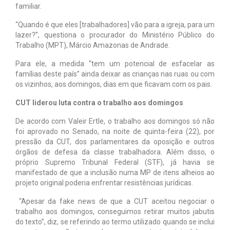
familiar.
“Quando é que eles [trabalhadores] vão para a igreja, para um
lazer?”, questiona o procurador do Ministério Público do
Trabalho (MPT), Márcio Amazonas de Andrade.
Para ele, a medida “tem um potencial de esfacelar as
famílias deste país” ainda deixar as crianças nas ruas ou com
os vizinhos, aos domingos, dias em que ficavam com os pais.
CUT liderou luta contra o trabalho aos domingos
De acordo com Valeir Ertle, o trabalho aos domingos só não
foi aprovado no Senado, na noite de quinta-feira (22), por
pressão da CUT, dos parlamentares da oposição e outros
órgãos de defesa da classe trabalhadora. Além disso, o
próprio Supremo Tribunal Federal (STF), já havia se
manifestado de que a inclusão numa MP de itens alheios ao
projeto original poderia enfrentar resistências jurídicas.
“Apesar da fake news de que a CUT aceitou negociar o
trabalho aos domingos, conseguimos retirar muitos jabutis
do texto”, diz, se referindo ao termo utilizado quando se inclui