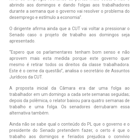
abrindo aos domingos e dando folgas aos trabalhadores
durante a semana que o governo vai resolver o problema do
desemprego e estímulo a economia”.
O dirigente afirma ainda que a CUT vai voltar a pressionar o
Senado caso o projeto de trabalho aos domingos seja
apresentado.
“Espero que os parlamentares tenham bom senso e não
aprovem mais esta medida porque este governo quer
mesmo é retirar todos os direitos da classe trabalhadora.
Este é o cerne da questão”, analisa o secretário de Assuntos
Jurídicos da CUT.
A proposta inicial da Câmara era dar uma folga ao
trabalhador em um domingo a cada sete semanas seguidas;
depois da polêmica, o relator baixou para quatro semanas de
trabalho e uma folga. Os senadores derrubaram essa
alternativa também.
Ainda não se sabe qual o conteúdo do PL que o governo e o
presidente do Senado pretendem fazer, o certo é que o
trabalho aos domingos e feriados prejudica o convívio