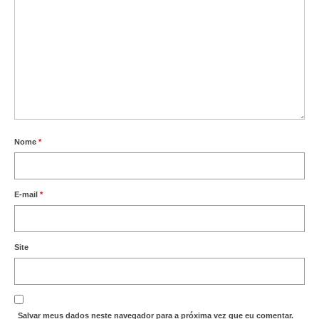
Nome
*
E-mail
*
Site
Salvar meus dados neste navegador para a próxima vez que eu comentar.