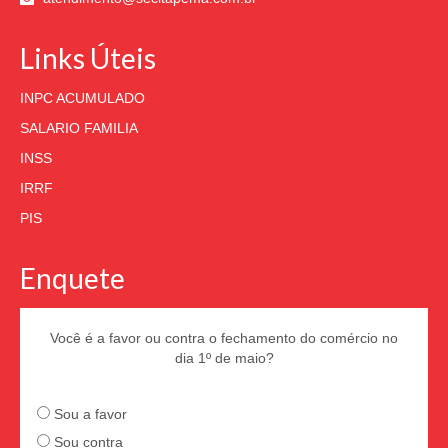
Links Úteis
INPC ACUMULADO
SALARIO FAMILIA
INSS
IRRF
PIS
Enquete
Você é a favor ou contra o fechamento do comércio no
dia 1º de maio?
Sou a favor
Sou contra