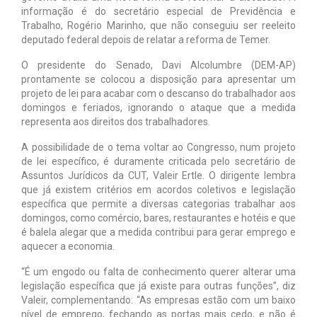
informação é do secretário especial de Previdência e
Trabalho, Rogério Marinho, que não conseguiu ser reeleito
deputado federal depois de relatar a reforma de Temer.
O presidente do Senado, Davi Alcolumbre (DEM-AP)
prontamente se colocou a disposição para apresentar um
projeto de lei para acabar com o descanso do trabalhador aos
domingos e feriados, ignorando o ataque que a medida
representa aos direitos dos trabalhadores.
A possibilidade de o tema voltar ao Congresso, num projeto
de lei específico, é duramente criticada pelo secretário de
Assuntos Jurídicos da CUT, Valeir Ertle. O dirigente lembra
que já existem critérios em acordos coletivos e legislação
específica que permite a diversas categorias trabalhar aos
domingos, como comércio, bares, restaurantes e hotéis e que
é balela alegar que a medida contribui para gerar emprego e
aquecer a economia.
“É um engodo ou falta de conhecimento querer alterar uma
legislação específica que já existe para outras funções”, diz
Valeir, complementando: “As empresas estão com um baixo
nível de emprego, fechando as portas mais cedo, e não é