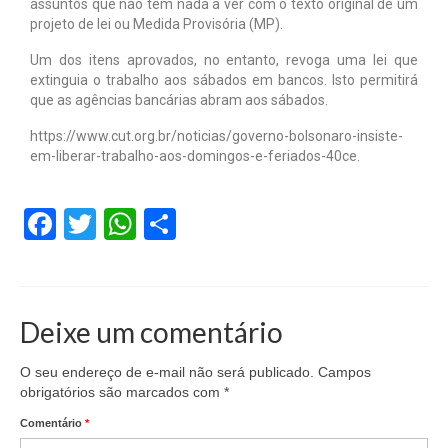
assuntos que não tem nada a ver com o texto original de um
projeto de lei ou Medida Provisória (MP).
Um dos itens aprovados, no entanto, revoga uma lei que
extinguia o trabalho aos sábados em bancos. Isto permitirá
que as agências bancárias abram aos sábados.
https://www.cut.org.br/noticias/governo-bolsonaro-insiste-
em-liberar-trabalho-aos-domingos-e-feriados-40ce.
Facebook
Twitter
WhatsApp
Share
Deixe um comentário
O seu endereço de e-mail não será publicado.
Campos
obrigatórios são marcados com
*
Comentário
*