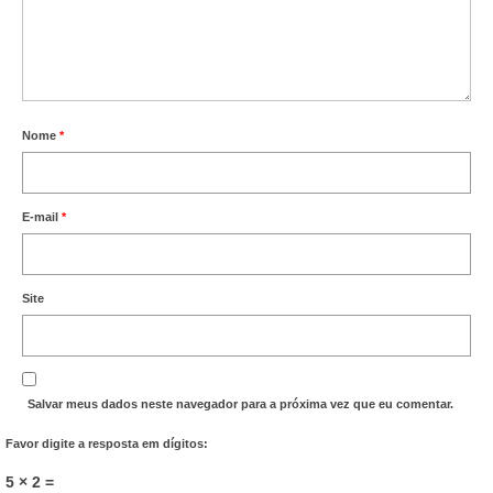
Nome
*
E-mail
*
Site
Salvar meus dados neste navegador para a próxima vez que eu comentar.
Favor digite a resposta em dígitos:
5 × 2 =