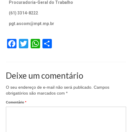
Procuradoria-Geral do Trabalho
(61) 3314-8222
pgt.ascom@mpt.mp.br
Facebook
Twitter
WhatsApp
Share
Deixe um comentário
O seu endereço de e-mail não será publicado.
Campos
obrigatórios são marcados com
*
Comentário
*