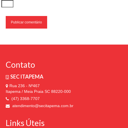
Contato
SEC ITAPEMA
Rua 236 - Nº467
Itapema / Meia Praia SC 88220-000
(47) 3368-7707
atendimento@secitapema.com.br
Links Úteis