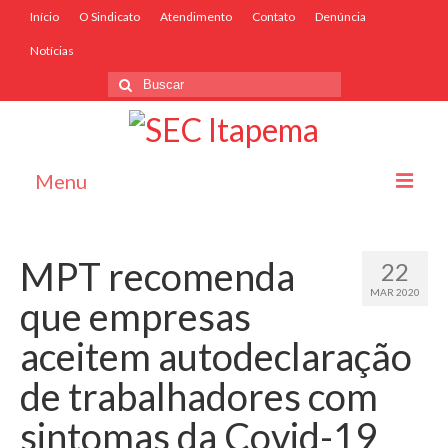
Início
O Sindicato
Atendimento
Contato
Denúncia
Notícias
Menu
Início
MPT recomenda
22
O Sindicato
MAR 2020
que empresas
Associe-se
aceitem autodeclaração
Convênios
de trabalhadores com
Convenções Coletivas
sintomas da Covid-19
Atendimento