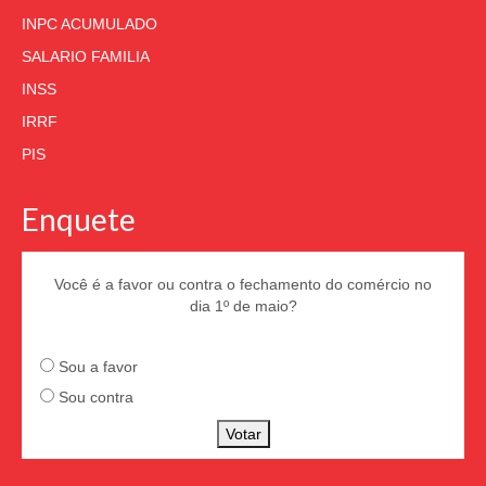
INPC ACUMULADO
SALARIO FAMILIA
INSS
IRRF
PIS
Enquete
Você é a favor ou contra o fechamento do comércio no
dia 1º de maio?
Sou a favor
Sou contra
Votar