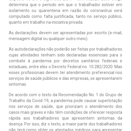
determina que o período em que o trabalhador estiver em
isolamento ou quarentena em razão do coronavírus será
computado como falta justificada, tanto no serviço público,
quanto em trabalho na iniciativa privada.
As declarações devem ser apresentadas por escrito (e-mail,
mensagem digital ou qualquer outro meio).
As autodeclarações não poderão ser feitas por trabalhadores
cujas atividades tenham sido declaradas essenciais para o
combate à pandemia por decretos sanitários federais e
estaduais, entre eles o Decreto Federal no. 10.282/2020. Mas
esses profissionais devem ter atendimento preferencial nos
serviços de saúde públicos e das empresas, se apresentarem
sintomas.
De acordo com o texto da Recomendação No. 1 do Grupo de
Trabalho da Covid-19, a pandemia pode causar superlotação
nos serviços de saúde, que priorizam o atendimento dos
casos mais graves e não têm condições de oferecer resposta
rápida aos trabalhadores que apresentem sintomas da
doença. Por isso, diz o texto, a maior parte dos trabalhadores
não terá como obter os atestados médicos para apresentar