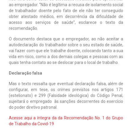
ao empregador. “Não é legítima a recusa de isolamento social
de trabalhador doente pelo fato de ele não ter conseguido
obter atestado médico, em decorrência da dificuldade de
acesso aos serviços de saúde”, esclarece o texto da
recomendação.
O documento destaca que o empregador, ao não aceitar a
autodeclaração do trabalhador sobre o seu estado de saúde,
vai fazer com que ele trabalhe doente, colocando tanto a sua
vida em risco, como a dos demais colegas e pessoas com as
quais tenha contato ao se deslocar para o local de trabalho.
Declaração falsa
Mas o texto ressalta que eventual declaração falsa, além de
configurar, em tese, os crimes previstos nos artigos 171
(estelionato) e 299 (Falsidade ideológica) do Código Penal,
sujeitará o empregado às sanções decorrentes do exercício
do poder diretivo patronal.
Acesse aqui a íntegra da da Recomendação No. 1 do Grupo
de Trabalho da Covid-19