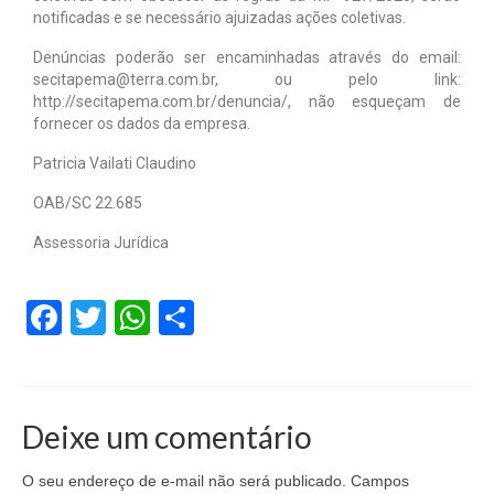
notificadas e se necessário ajuizadas ações coletivas.
Denúncias poderão ser encaminhadas através do email:
secitapema@terra.com.br, ou pelo link:
http://secitapema.com.br/denuncia/, não esqueçam de
fornecer os dados da empresa.
Patricia Vailati Claudino
OAB/SC 22.685
Assessoria Jurídica
Facebook
Twitter
WhatsApp
Share
Deixe um comentário
O seu endereço de e-mail não será publicado.
Campos