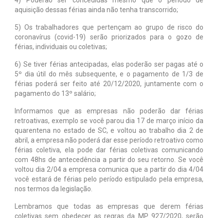
aquisição dessas férias ainda não tenha transcorrido;
5) Os trabalhadores que pertençam ao grupo de risco do
coronavírus (covid-19) serão priorizados para o gozo de
férias, individuais ou coletivas;
6) Se tiver férias antecipadas, elas poderão ser pagas até o
5º dia útil do mês subsequente, e o pagamento de 1/3 de
férias poderá ser feito até 20/12/2020, juntamente com o
pagamento do 13º salário;
Informamos que as empresas não poderão dar férias
retroativas, exemplo se você parou dia 17 de março início da
quarentena no estado de SC, e voltou ao trabalho dia 2 de
abril, a empresa não poderá dar esse período retroativo como
férias coletiva, ela pode dar férias coletivas comunicando
com 48hs de antecedência a partir do seu retorno. Se você
voltou dia 2/04 a empresa comunica que a partir do dia 4/04
você estará de férias pelo período estipulado pela empresa,
nos termos da legislação.
Lembramos que todas as empresas que derem férias
coletivas sem obedecer as regras da MP 927/2020, serão