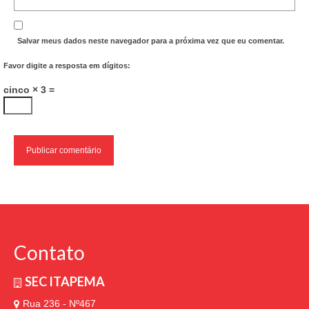
Salvar meus dados neste navegador para a próxima vez que eu comentar.
Favor digite a resposta em dígitos:
cinco × 3 =
Contato
SEC ITAPEMA
Rua 236 - Nº467