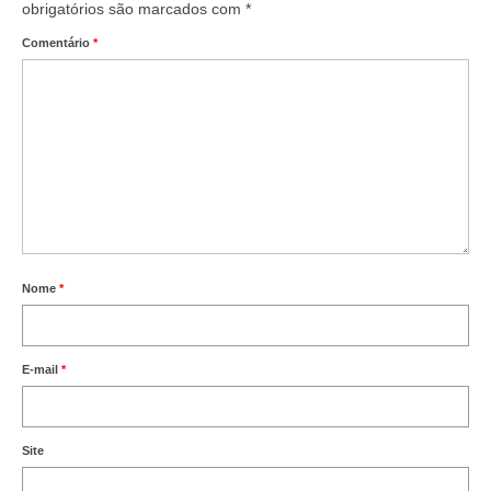
obrigatórios são marcados com
*
Comentário
*
Nome
*
E-mail
*
Site