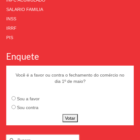
SALARIO FAMILIA
INSS
IRRF
PIS
Enquete
Você é a favor ou contra o fechamento do comércio no
dia 1º de maio?
Sou a favor
Sou contra
Votar