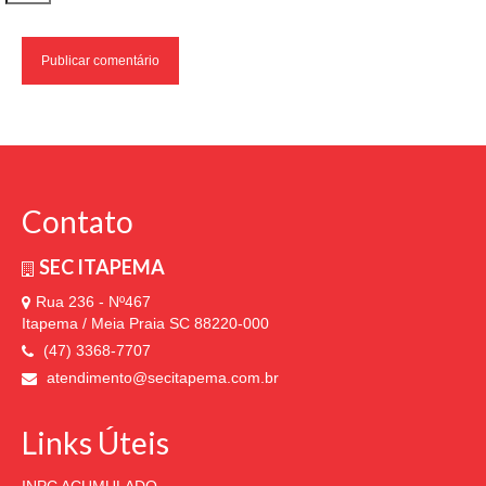
Contato
SEC ITAPEMA
Rua 236 - Nº467
Itapema / Meia Praia SC 88220-000
(47) 3368-7707
atendimento@secitapema.com.br
Links Úteis
INPC ACUMULADO