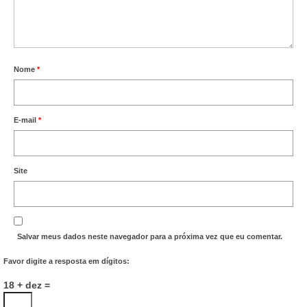
Nome
*
E-mail
*
Site
Salvar meus dados neste navegador para a próxima vez que eu comentar.
Favor digite a resposta em dígitos:
18 + dez =