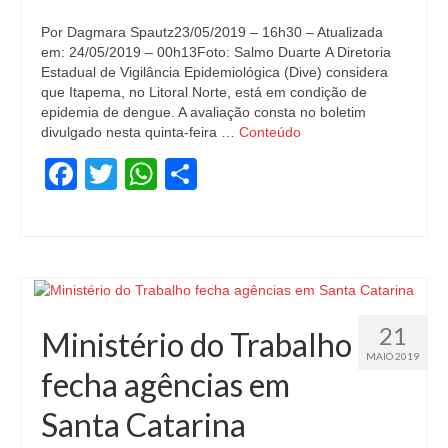
Por Dagmara Spautz23/05/2019 – 16h30 – Atualizada
em: 24/05/2019 – 00h13Foto: Salmo Duarte A Diretoria
Estadual de Vigilância Epidemiológica (Dive) considera
que Itapema, no Litoral Norte, está em condição de
epidemia de dengue. A avaliação consta no boletim
divulgado nesta quinta-feira …
Conteúdo
Facebook
Twitter
WhatsApp
Share
21
Ministério do Trabalho
MAIO 2019
fecha agências em
Santa Catarina