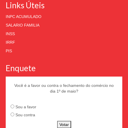
Links Úteis
INPC ACUMULADO
SALARIO FAMILIA
INSS
IRRF
PIS
Enquete
Você é a favor ou contra o fechamento do comércio no
dia 1º de maio?
Sou a favor
Sou contra
Votar