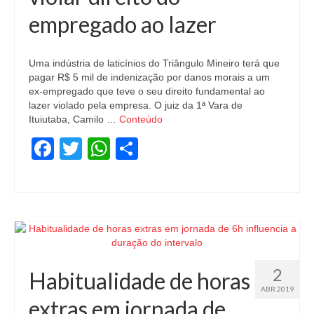
empregado ao lazer
Uma indústria de laticínios do Triângulo Mineiro terá que
pagar R$ 5 mil de indenização por danos morais a um
ex-empregado que teve o seu direito fundamental ao
lazer violado pela empresa. O juiz da 1ª Vara de
Ituiutaba, Camilo …
Conteúdo
Facebook
Twitter
WhatsApp
Share
2
Habitualidade de horas
ABR 2019
extras em jornada de