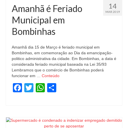
14
Amanhã é Feriado
MAR 2019
Municipal em
Bombinhas
Amanhã dia 15 de Março é feriado municipal em
Bombinhas, em comemoração ao Dia da emancipação-
politico administrativa da cidade. Em Bombinhas, a data é
considerada feriado municipal baseada na Lei 35/93
Lembramos que o comércio de Bombinhas poderá
funcionar em …
Conteúdo
Facebook
Twitter
WhatsApp
Share