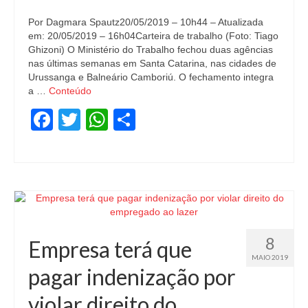
Por Dagmara Spautz20/05/2019 – 10h44 – Atualizada
em: 20/05/2019 – 16h04Carteira de trabalho (Foto: Tiago
Ghizoni) O Ministério do Trabalho fechou duas agências
nas últimas semanas em Santa Catarina, nas cidades de
Urussanga e Balneário Camboriú. O fechamento integra
a …
Conteúdo
Facebook
Twitter
WhatsApp
Share
8
Empresa terá que
MAIO 2019
pagar indenização por
violar direito do