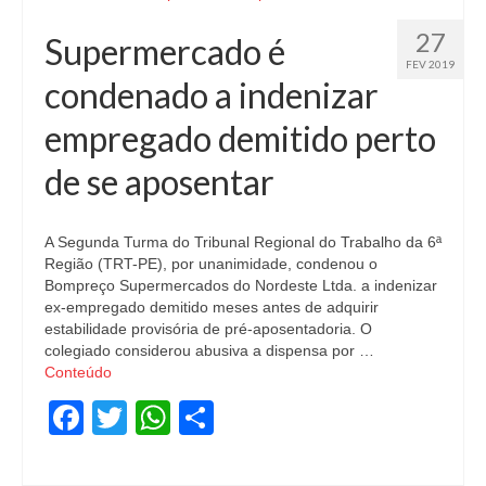
27
Supermercado é
FEV 2019
condenado a indenizar
empregado demitido perto
de se aposentar
A Segunda Turma do Tribunal Regional do Trabalho da 6ª
Região (TRT-PE), por unanimidade, condenou o
Bompreço Supermercados do Nordeste Ltda. a indenizar
ex-empregado demitido meses antes de adquirir
estabilidade provisória de pré-aposentadoria. O
colegiado considerou abusiva a dispensa por …
Conteúdo
Facebook
Twitter
WhatsApp
Share